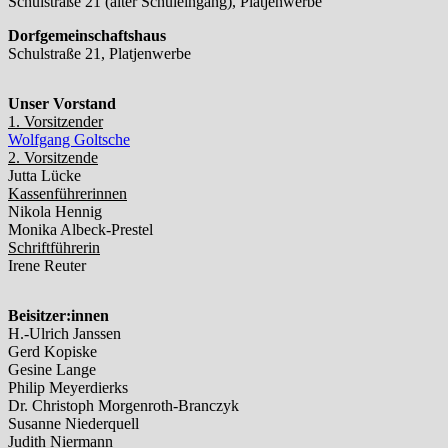
Schulstraße 21 (alter Schuleingang), Platjenwerbe
Dorfgemeinschaftshaus
Schulstraße 21, Platjenwerbe
Unser Vorstand
1. Vorsitzender
Wolfgang Goltsche
2. Vorsitzende
Jutta Lücke
Kassenführerinnen
Nikola Hennig
Monika Albeck-Prestel
Schriftführerin
Irene Reuter
Beisitzer:innen
H.-Ulrich Janssen
Gerd Kopiske
Gesine Lange
Philip Meyerdierks
Dr. Christoph Morgenroth-Branczyk
Susanne Niederquell
Judith Niermann