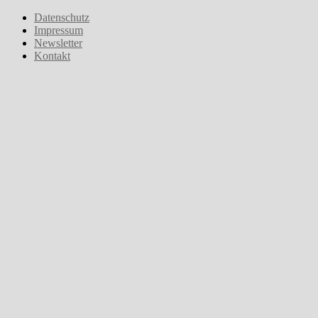
Zum
Datenschutz
Inhalt
Impressum
springen
Newsletter
Kontakt