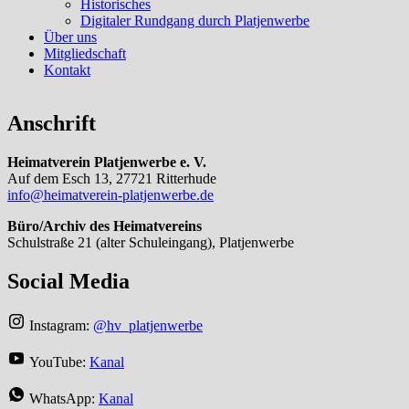
Historisches
Digitaler Rundgang durch Platjenwerbe
Über uns
Mitgliedschaft
Kontakt
Anschrift
Heimatverein Platjenwerbe e. V.
Auf dem Esch 13, 27721 Ritterhude
info@heimatverein-platjenwerbe.de
Büro/Archiv des Heimatvereins
Schulstraße 21 (alter Schuleingang), Platjenwerbe
Social Media
Instagram:
@hv_platjenwerbe
YouTube:
Kanal
WhatsApp:
Kanal