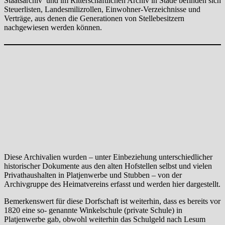
Staatsarchiv und im Ritterschaftlichen Archiv in Stade befinden sich
Steuerlisten, Landesmilizrollen, Einwohner-Verzeichnisse und
Verträge, aus denen die Generationen von Stellebesitzern
nachgewiesen werden können.
Diese Archivalien wurden – unter Einbeziehung unterschiedlicher
historischer Dokumente aus den alten Hofstellen selbst und vielen
Privathaushalten in Platjenwerbe und Stubben – von der
Archivgruppe des Heimatvereins erfasst und werden hier dargestellt.
Bemerkenswert für diese Dorfschaft ist weiterhin, dass es bereits vor
1820 eine so- genannte Winkelschule (private Schule) in
Platjenwerbe gab, obwohl weiterhin das Schulgeld nach Lesum