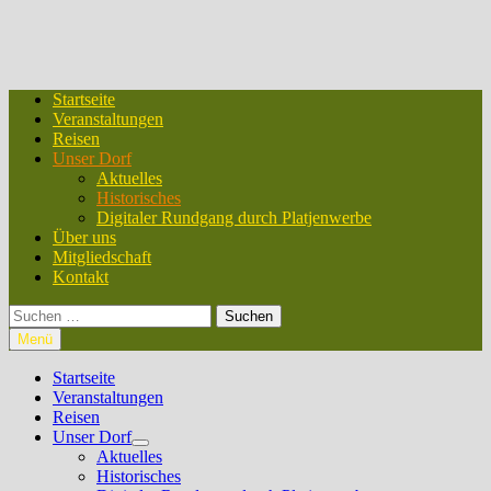
Startseite
Veranstaltungen
Reisen
Unser Dorf
Aktuelles
Historisches
Digitaler Rundgang durch Platjenwerbe
Über uns
Mitgliedschaft
Kontakt
Suchen
nach:
Menü
Startseite
Veranstaltungen
Reisen
Unser Dorf
Untermenü
Aktuelles
anzeigen
Historisches