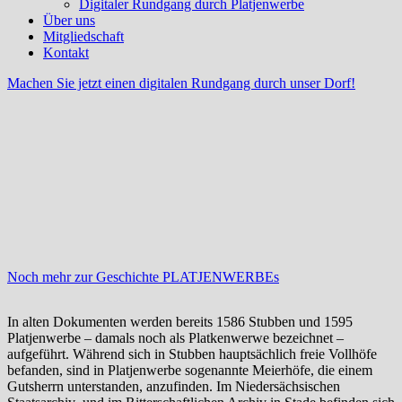
Digitaler Rundgang durch Platjenwerbe
Über uns
Mitgliedschaft
Kontakt
Machen Sie jetzt einen digitalen Rundgang durch unser Dorf!
Noch mehr zur Geschichte PLATJENWERBEs
In alten Dokumenten werden bereits 1586 Stubben und 1595
Platjenwerbe – damals noch als Platkenwerwe bezeichnet –
aufgeführt. Während sich in Stubben hauptsächlich freie Vollhöfe
befanden, sind in Platjenwerbe sogenannte Meierhöfe, die einem
Gutsherrn unterstanden, anzufinden. Im Niedersächsischen