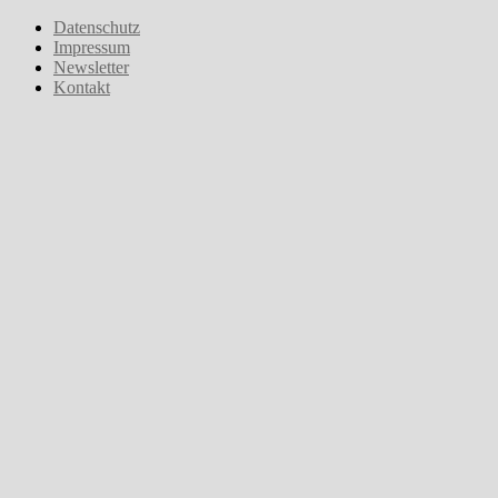
Zum
Datenschutz
Inhalt
Impressum
springen
Newsletter
Kontakt