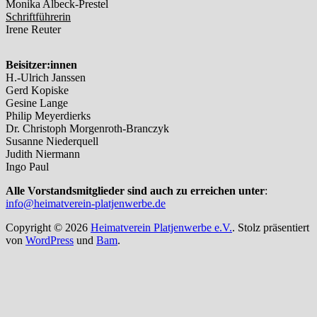
Monika Albeck-Prestel
Schriftführerin
Irene Reuter
Beisitzer:innen
H.-Ulrich Janssen
Gerd Kopiske
Gesine Lange
Philip Meyerdierks
Dr. Christoph Morgenroth-Branczyk
Susanne Niederquell
Judith Niermann
Ingo Paul
Alle Vorstandsmitglieder sind auch zu erreichen unter
:
info@heimatverein-platjenwerbe.de
Copyright © 2026
Heimatverein Platjenwerbe e.V.
. Stolz präsentiert
von
WordPress
und
Bam
.