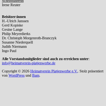
Schriftführerin
Irene Reuter
Beisitzer:innen
H.-Ulrich Janssen
Gerd Kopiske
Gesine Lange
Philip Meyerdierks
Dr. Christoph Morgenroth-Branczyk
Susanne Niederquell
Judith Niermann
Ingo Paul
Alle Vorstandsmitglieder sind auch zu erreichen unter
:
info@heimatverein-platjenwerbe.de
Copyright © 2026
Heimatverein Platjenwerbe e.V.
. Stolz präsentiert
von
WordPress
und
Bam
.