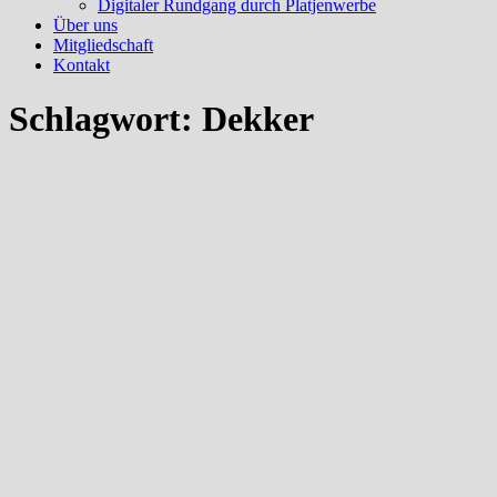
Digitaler Rundgang durch Platjenwerbe
Über uns
Mitgliedschaft
Kontakt
Schlagwort:
Dekker