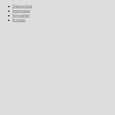
Zum
Datenschutz
Inhalt
Impressum
springen
Newsletter
Kontakt