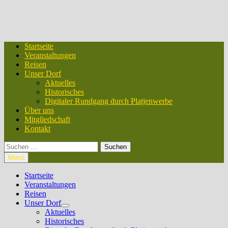
Startseite
Veranstaltungen
Reisen
Unser Dorf
Aktuelles
Historisches
Digitaler Rundgang durch Platjenwerbe
Über uns
Mitgliedschaft
Kontakt
Suchen
nach:
Menü
Startseite
Veranstaltungen
Reisen
Unser Dorf
Untermenü
Aktuelles
anzeigen
Historisches