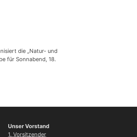
isiert die „Natur- und
be für Sonnabend, 18.
Unser Vorstand
1. Vorsitzender