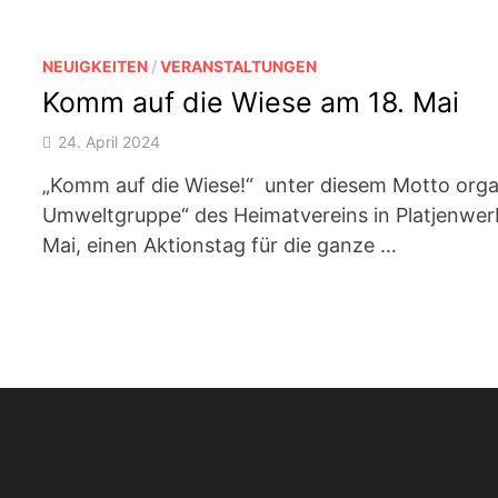
NEUIGKEITEN
/
VERANSTALTUNGEN
Komm auf die Wiese am 18. Mai
24. April 2024
„Komm auf die Wiese!“ unter diesem Motto organ
Umweltgruppe“ des Heimatvereins in Platjenwer
Mai, einen Aktionstag für die ganze …