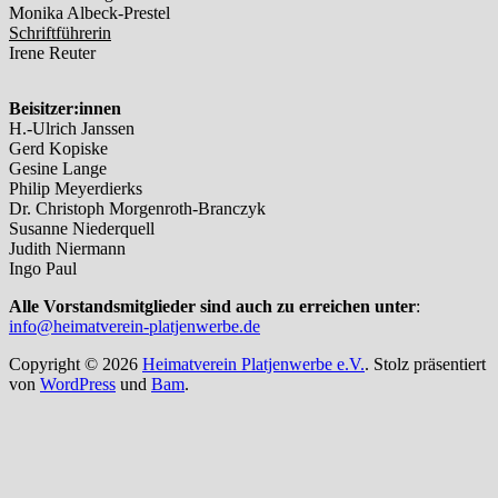
Monika Albeck-Prestel
Schriftführerin
Irene Reuter
Beisitzer:innen
H.-Ulrich Janssen
Gerd Kopiske
Gesine Lange
Philip Meyerdierks
Dr. Christoph Morgenroth-Branczyk
Susanne Niederquell
Judith Niermann
Ingo Paul
Alle Vorstandsmitglieder sind auch zu erreichen unter
:
info@heimatverein-platjenwerbe.de
Copyright © 2026
Heimatverein Platjenwerbe e.V.
. Stolz präsentiert
von
WordPress
und
Bam
.