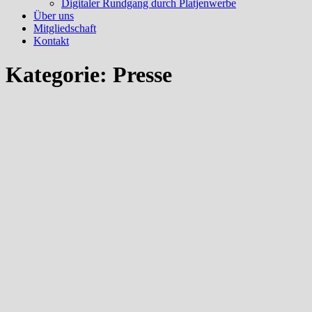
Digitaler Rundgang durch Platjenwerbe
Über uns
Mitgliedschaft
Kontakt
Kategorie:
Presse