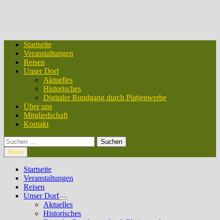
Startseite
Veranstaltungen
Reisen
Unser Dorf
Aktuelles
Historisches
Digitaler Rundgang durch Platjenwerbe
Über uns
Mitgliedschaft
Kontakt
Suchen
nach:
Menü
Startseite
Veranstaltungen
Reisen
Unser Dorf
Untermenü
Aktuelles
anzeigen
Historisches