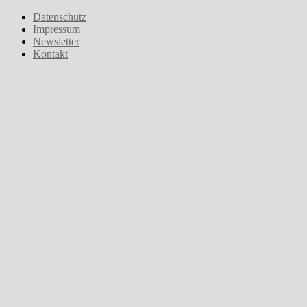
Zum
Datenschutz
Inhalt
Impressum
springen
Newsletter
Kontakt