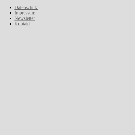
Zum
Datenschutz
Inhalt
Impressum
springen
Newsletter
Kontakt