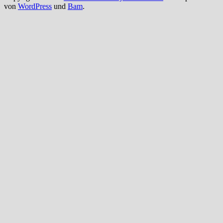
von
WordPress
und
Bam
.