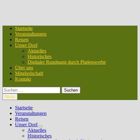
Startseite
Veranstaltungen
Reisen
Unser Dorf
Aktuelles
Historisches
Digitaler Rundgang durch Platjenwerbe
Über uns
Mitgliedschaft
Kontakt
Suchen
nach:
Menü
Startseite
Veranstaltungen
Reisen
Unser Dorf
Untermenü
Aktuelles
anzeigen
Historisches