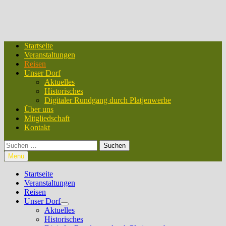
Startseite
Veranstaltungen
Reisen
Unser Dorf
Aktuelles
Historisches
Digitaler Rundgang durch Platjenwerbe
Über uns
Mitgliedschaft
Kontakt
Suchen
nach:
Menü
Startseite
Veranstaltungen
Reisen
Unser Dorf
Untermenü
Aktuelles
anzeigen
Historisches