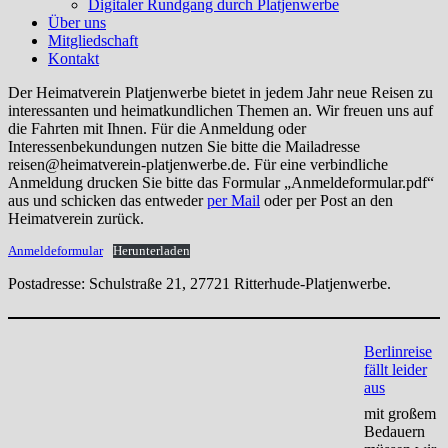
Digitaler Rundgang durch Platjenwerbe
Über uns
Mitgliedschaft
Kontakt
Der Heimatverein Platjenwerbe bietet in jedem Jahr neue Reisen zu
interessanten und heimatkundlichen Themen an. Wir freuen uns auf
die Fahrten mit Ihnen. Für die Anmeldung oder
Interessenbekundungen nutzen Sie bitte die Mailadresse
reisen@heimatverein-platjenwerbe.de
. Für eine verbindliche
Anmeldung drucken Sie bitte das Formular „Anmeldeformular.pdf“
aus und schicken das entweder
per Mail
oder per Post an den
Heimatverein zurück.
Anmeldeformular
Herunterladen
Postadresse: Schulstraße 21, 27721 Ritterhude-Platjenwerbe.
Berlinreise
fällt leider
aus
mit großem
Bedauern