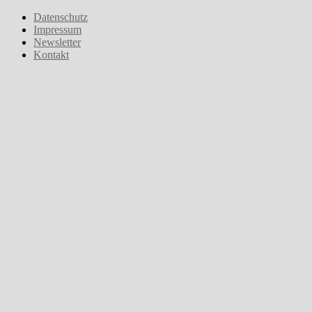
Zum
Datenschutz
Inhalt
Impressum
springen
Newsletter
Kontakt