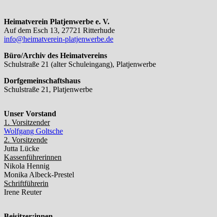
Heimatverein Platjenwerbe e. V.
Auf dem Esch 13, 27721 Ritterhude
info@heimatverein-platjenwerbe.de
Büro/Archiv des Heimatvereins
Schulstraße 21 (alter Schuleingang), Platjenwerbe
Dorfgemeinschaftshaus
Schulstraße 21, Platjenwerbe
Unser Vorstand
1. Vorsitzender
Wolfgang Goltsche
2. Vorsitzende
Jutta Lücke
Kassenführerinnen
Nikola Hennig
Monika Albeck-Prestel
Schriftführerin
Irene Reuter
Beisitzer:innen