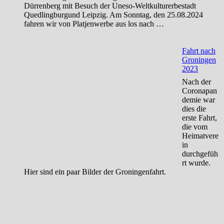
Dürrenberg mit Besuch der Uneso-Weltkulturerbestadt
Quedlingburgund Leipzig. Am Sonntag, den 25.08.2024
fahren wir von Platjenwerbe aus los nach …
Fahrt nach
Groningen
2023
Nach der
Coronapan
demie war
dies die
erste Fahrt,
die vom
Heimatvere
in
durchgefüh
rt wurde.
Hier sind ein paar Bilder der Groningenfahrt.