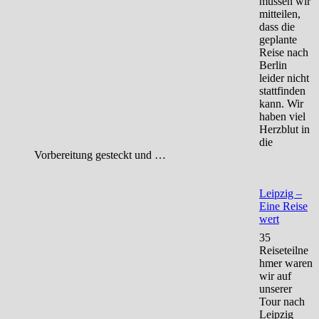
müssen wir
mitteilen,
dass die
geplante
Reise nach
Berlin
leider nicht
stattfinden
kann. Wir
haben viel
Herzblut in
die
Vorbereitung gesteckt und …
Leipzig –
Eine Reise
wert
35
Reiseteilne
hmer waren
wir auf
unserer
Tour nach
Leipzig