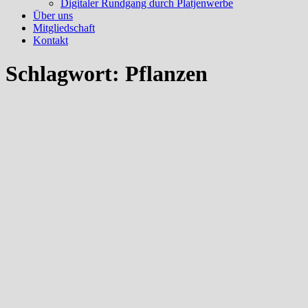
Digitaler Rundgang durch Platjenwerbe
Über uns
Mitgliedschaft
Kontakt
Schlagwort:
Pflanzen