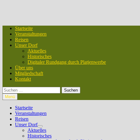
Startseite
Veranstaltungen
Reisen
Unser Dorf
Aktuelles
Historisches
Digitaler Rundgang durch Platjenwerbe
Über uns
Mitgliedschaft
Kontakt
Suchen
nach:
Menü
Startseite
Veranstaltungen
Reisen
Unser Dorf
Untermenü
Aktuelles
anzeigen
Historisches