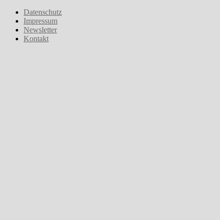
Zum
Datenschutz
Inhalt
Impressum
springen
Newsletter
Kontakt