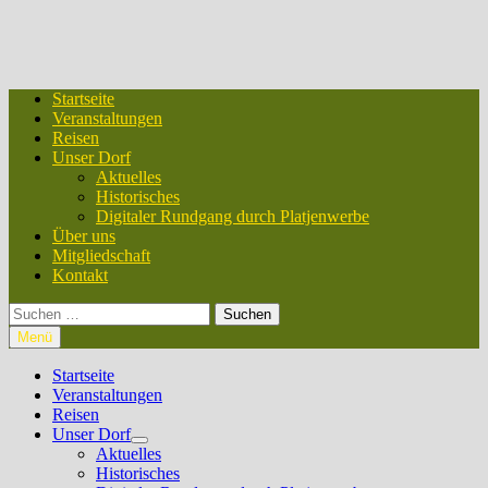
Startseite
Veranstaltungen
Reisen
Unser Dorf
Aktuelles
Historisches
Digitaler Rundgang durch Platjenwerbe
Über uns
Mitgliedschaft
Kontakt
Suchen
nach:
Menü
Startseite
Veranstaltungen
Reisen
Unser Dorf
Untermenü
Aktuelles
anzeigen
Historisches