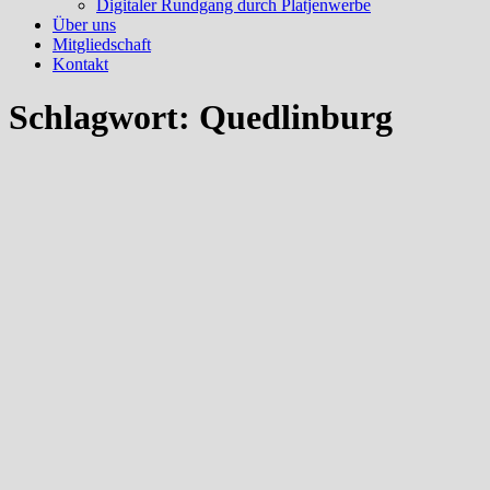
Digitaler Rundgang durch Platjenwerbe
Über uns
Mitgliedschaft
Kontakt
Schlagwort:
Quedlinburg