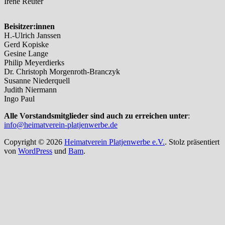
Irene Reuter
Beisitzer:innen
H.-Ulrich Janssen
Gerd Kopiske
Gesine Lange
Philip Meyerdierks
Dr. Christoph Morgenroth-Branczyk
Susanne Niederquell
Judith Niermann
Ingo Paul
Alle Vorstandsmitglieder sind auch zu erreichen unter
:
info@heimatverein-platjenwerbe.de
Copyright © 2026
Heimatverein Platjenwerbe e.V.
. Stolz präsentiert
von
WordPress
und
Bam
.