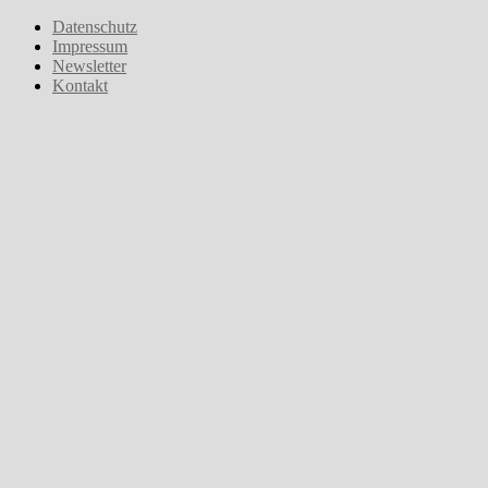
Zum
Datenschutz
Inhalt
Impressum
springen
Newsletter
Kontakt