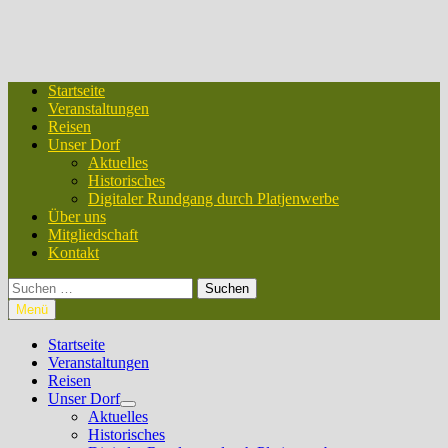
Startseite
Veranstaltungen
Reisen
Unser Dorf
Aktuelles
Historisches
Digitaler Rundgang durch Platjenwerbe
Über uns
Mitgliedschaft
Kontakt
Suchen
nach:
Menü
Startseite
Veranstaltungen
Reisen
Unser Dorf
Untermenü
Aktuelles
anzeigen
Historisches