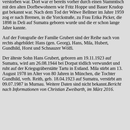
verstorben war. Dort war er bereits vorher durch einen Stammtisch
mit den alten Dorfbewohnern wie Fritz Hoppe und Bauer Krudop
gut bekannt war. Nach dem Tod der Witwe Bellmer im Jahre 1959
zog er nach Bremen, in die Yorckstraße, zu Frau Erika Picker, die
1898 in Deli auf Sumatra geboren wurde und die er schon lange
Jahre kannte.
Auf der Fotografie der Familie Grubert sind der Reihe nach von
rechts abgebildet: Hans (gen. Georg), Hans, Mila, Hubert,
Gundhild, Horst und Schnauzer Wölfi.
Der älteste Sohn Hans Grubert, geboren am 19.11.1923 auf
Sumatra, wird am 26.08.1944 bei Dorpat tödlich verwundet und
ruht auf der Kriegsgräberstätte Tartu in Estland. Mila stirbt am 13.
August 1978 im Alter von 80 Jahren in München, die Tochter
Gundhild, verh. Reith, geb. 18.04.1923 auf Sumatra, verstirbt am
09.07.1987 in Murnau. Weitere Daten sind nicht bekannt.
Bericht
nach Informationen von Christian Zweibarth, im März 2016.