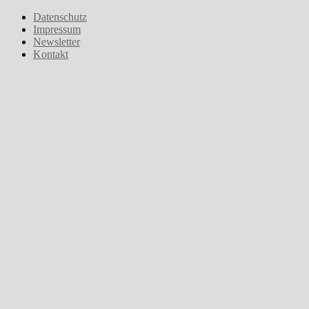
Zum
Datenschutz
Inhalt
Impressum
springen
Newsletter
Kontakt