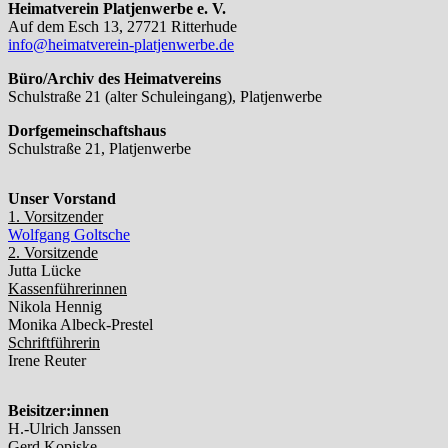
Heimatverein Platjenwerbe e. V.
Auf dem Esch 13, 27721 Ritterhude
info@heimatverein-platjenwerbe.de
Büro/Archiv des Heimatvereins
Schulstraße 21 (alter Schuleingang), Platjenwerbe
Dorfgemeinschaftshaus
Schulstraße 21, Platjenwerbe
Unser Vorstand
1. Vorsitzender
Wolfgang Goltsche
2. Vorsitzende
Jutta Lücke
Kassenführerinnen
Nikola Hennig
Monika Albeck-Prestel
Schriftführerin
Irene Reuter
Beisitzer:innen
H.-Ulrich Janssen
Gerd Kopiske