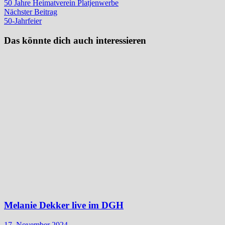
Beitrag:
50 Jahre Heimatverein Platjenwerbe
Nächster
Nächster Beitrag
Beitrag:
50-Jahrfeier
Das könnte dich auch interessieren
Melanie Dekker live im DGH
17. November 2024