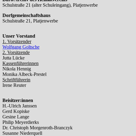
Schulstraße 21 (alter Schuleingang), Platjenwerbe
Dorfgemeinschaftshaus
Schulstraße 21, Platjenwerbe
Unser Vorstand
1. Vorsitzender
Wolfgang Goltsche
2. Vorsitzende
Jutta Lücke
Kassenführerinnen
Nikola Hennig
Monika Albeck-Prestel
Schriftführerin
Irene Reuter
Beisitzer:innen
H.-Ulrich Janssen
Gerd Kopiske
Gesine Lange
Philip Meyerdierks
Dr. Christoph Morgenroth-Branczyk
Susanne Niederquell