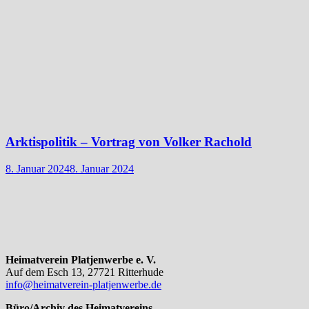
Arktispolitik – Vortrag von Volker Rachold
8. Januar 2024
8. Januar 2024
Heimatverein Platjenwerbe e. V.
Auf dem Esch 13, 27721 Ritterhude
info@heimatverein-platjenwerbe.de
Büro/Archiv des Heimatvereins