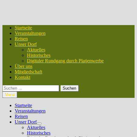
Startseite
Veranstaltungen
Reisen
Unser Dorf
Aktuelles
Historisches
Digitaler Rundgang durch Platjenwerbe
Über uns
Mitgliedschaft
Kontakt
Suchen
nach:
Menü
Startseite
Veranstaltungen
Reisen
Unser Dorf
Untermenü
Aktuelles
anzeigen
Historisches