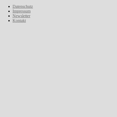
Zum
Datenschutz
Inhalt
Impressum
springen
Newsletter
Kontakt