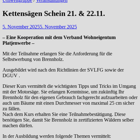
Umweltgruppe
/
Veranstaltungen
Kettensägen Schein 21. & 22.11.
5. November 2025
5. November 2025
– Eine Kooperation mit dem Verband Wohneigentum
Platjenwerbe –
Mit der Teilnahme erlangen Sie die Anforderung für die
Selbstwerbung von Brennholz.
Ausgebildet wird nach den Richtlinien der SVLFG sowie der
DGUV .
Dieser Kurs vermittelt die wichtigsten Tipps und Tricks im Umgang
mit der Motorsäge. Sie erlangen Kenntnisse, um zukünftig Ihr
Brennholz für den eigenen Gebrauch fachgerecht aufzuarbeiten oder
auch um Bäume mit einen Durchmesser von maximal 25 cm sicher
zu fällen.
Nach dem Kurs erhalten Sie eine Teilnahmebestätigung. Diese
benötigen Sie, damit Sie Brennholz in zertifizierten Wäldern selber
machen dürfen.
In der Ausbildung werden folgende Themen vermittelt: