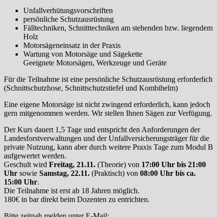
⁠Unfallverhütungsvorschriften
persönliche Schutzausrüstung
Fälltechniken, Schnitttechniken am stehenden bzw. liegendem
Holz
Motorsägeneinsatz in der Praxis
Wartung von Motorsäge und Sägekette
Geeignete Motorsägen, Werkzeuge und Geräte
Für die Teilnahme ist eine persönliche Schutzausrüstung erforderlich
(Schnittschutzhose, Schnittschutzstiefel und Kombihelm)
Eine eigene Motorsäge ist nicht zwingend erforderlich, kann jedoch
gern mitgenommen werden. Wir stellen Ihnen Sägen zur Verfügung.
Der Kurs dauert 1,5 Tage und entspricht den Anforderungen der
Landesforstverwaltungen und der Unfallversicherungsträger für die
private Nutzung, kann aber durch weitere Praxis Tage zum Modul B
aufgewertet werden.
Geschult wird
Freitag, 21.11.
(Theorie) von
17:00 Uhr bis 21:00
Uhr
sowie
Samstag, 22.11.
(Praktisch) von
08:00 Uhr bis ca.
15:00 Uhr
.
Die Teilnahme ist erst ab 18 Jahren möglich.
180€ in bar direkt beim Dozenten zu entrichten.
Bitte zeitnah melden unter E-Mail: