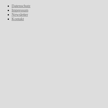
Zum
Datenschutz
Inhalt
Impressum
springen
Newsletter
Kontakt