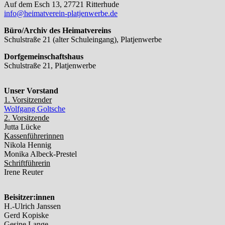
Auf dem Esch 13, 27721 Ritterhude
info@heimatverein-platjenwerbe.de
Büro/Archiv des Heimatvereins
Schulstraße 21 (alter Schuleingang), Platjenwerbe
Dorfgemeinschaftshaus
Schulstraße 21, Platjenwerbe
Unser Vorstand
1. Vorsitzender
Wolfgang Goltsche
2. Vorsitzende
Jutta Lücke
Kassenführerinnen
Nikola Hennig
Monika Albeck-Prestel
Schriftführerin
Irene Reuter
Beisitzer:innen
H.-Ulrich Janssen
Gerd Kopiske
Gesine Lange