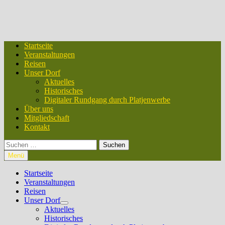
Startseite
Veranstaltungen
Reisen
Unser Dorf
Aktuelles
Historisches
Digitaler Rundgang durch Platjenwerbe
Über uns
Mitgliedschaft
Kontakt
Suchen
nach:
Menü
Startseite
Veranstaltungen
Reisen
Unser Dorf
Untermenü
Aktuelles
anzeigen
Historisches