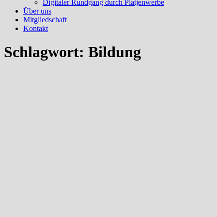
Digitaler Rundgang durch Platjenwerbe
Über uns
Mitgliedschaft
Kontakt
Schlagwort:
Bildung