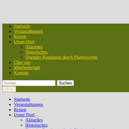
Startseite
Veranstaltungen
Reisen
Unser Dorf
Aktuelles
Historisches
Digitaler Rundgang durch Platjenwerbe
Über uns
Mitgliedschaft
Kontakt
Suchen
nach:
Menü
Startseite
Veranstaltungen
Reisen
Unser Dorf
Untermenü
Aktuelles
anzeigen
Historisches