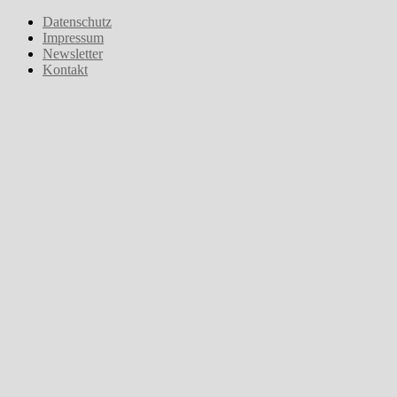
Zum
Datenschutz
Inhalt
Impressum
springen
Newsletter
Kontakt