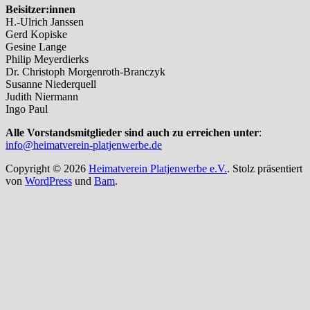
Beisitzer:innen
H.-Ulrich Janssen
Gerd Kopiske
Gesine Lange
Philip Meyerdierks
Dr. Christoph Morgenroth-Branczyk
Susanne Niederquell
Judith Niermann
Ingo Paul
Alle Vorstandsmitglieder sind auch zu erreichen unter
:
info@heimatverein-platjenwerbe.de
Copyright © 2026
Heimatverein Platjenwerbe e.V.
. Stolz präsentiert
von
WordPress
und
Bam
.