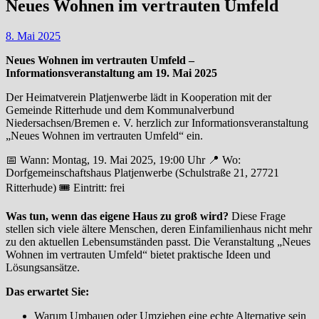
Neues Wohnen im vertrauten Umfeld
8. Mai 2025
Neues Wohnen im vertrauten Umfeld –
Informationsveranstaltung am 19. Mai 2025
Der Heimatverein Platjenwerbe lädt in Kooperation mit der
Gemeinde Ritterhude und dem Kommunalverbund
Niedersachsen/Bremen e. V. herzlich zur Informationsveranstaltung
„Neues Wohnen im vertrauten Umfeld“ ein.
📅 Wann: Montag, 19. Mai 2025, 19:00 Uhr 📍 Wo:
Dorfgemeinschaftshaus Platjenwerbe (Schulstraße 21, 27721
Ritterhude) 🎟️ Eintritt: frei
Was tun, wenn das eigene Haus zu groß wird?
Diese Frage
stellen sich viele ältere Menschen, deren Einfamilienhaus nicht mehr
zu den aktuellen Lebensumständen passt. Die Veranstaltung „Neues
Wohnen im vertrauten Umfeld“ bietet praktische Ideen und
Lösungsansätze.
Das erwartet Sie:
Warum Umbauen oder Umziehen eine echte Alternative sein