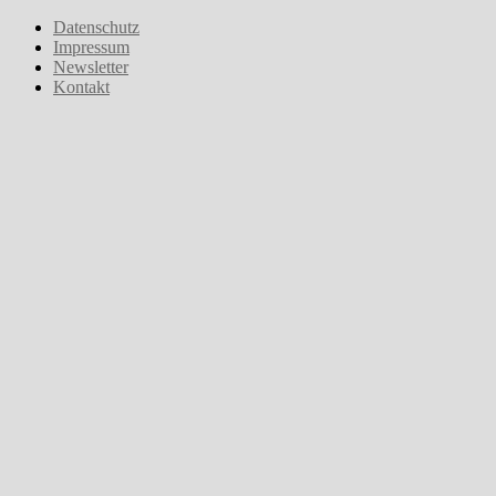
Zum
Datenschutz
Inhalt
Impressum
springen
Newsletter
Kontakt