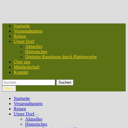
Startseite
Veranstaltungen
Reisen
Unser Dorf
Aktuelles
Historisches
Digitaler Rundgang durch Platjenwerbe
Über uns
Mitgliedschaft
Kontakt
Suchen
nach:
Menü
Startseite
Veranstaltungen
Reisen
Unser Dorf
Untermenü
Aktuelles
anzeigen
Historisches