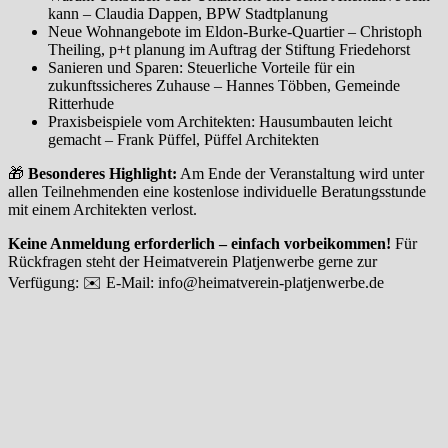
kann – Claudia Dappen, BPW Stadtplanung
Neue Wohnangebote im Eldon-Burke-Quartier – Christoph
Theiling, p+t planung im Auftrag der Stiftung Friedehorst
Sanieren und Sparen: Steuerliche Vorteile für ein
zukunftssicheres Zuhause – Hannes Többen, Gemeinde
Ritterhude
Praxisbeispiele vom Architekten: Hausumbauten leicht
gemacht – Frank Püffel, Püffel Architekten
🎁
Besonderes Highlight:
Am Ende der Veranstaltung wird unter
allen Teilnehmenden eine kostenlose individuelle Beratungsstunde
mit einem Architekten verlost.
Keine Anmeldung erforderlich – einfach vorbeikommen!
Für
Rückfragen steht der Heimatverein Platjenwerbe gerne zur
Verfügung: ✉️ E-Mail:
info@heimatverein-platjenwerbe.de