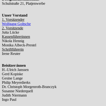
Schulstraße 21, Platjenwerbe
Unser Vorstand
1. Vorsitzender
Wolfgang Goltsche
2. Vorsitzende
Jutta Lücke
Kassenführerinnen
Nikola Hennig
Monika Albeck-Prestel
Schriftführerin
Irene Reuter
Beisitzer:innen
H.-Ulrich Janssen
Gerd Kopiske
Gesine Lange
Philip Meyerdierks
Dr. Christoph Morgenroth-Branczyk
Susanne Niederquell
Judith Niermann
Ingo Paul