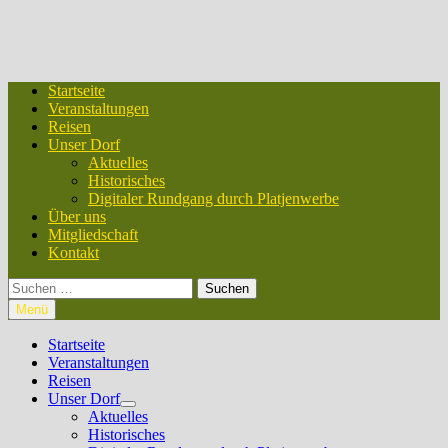
Startseite
Veranstaltungen
Reisen
Unser Dorf
Aktuelles
Historisches
Digitaler Rundgang durch Platjenwerbe
Über uns
Mitgliedschaft
Kontakt
Suchen
nach:
Menü
Startseite
Veranstaltungen
Reisen
Unser Dorf
Untermenü
Aktuelles
anzeigen
Historisches