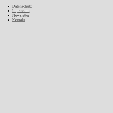
Zum
Datenschutz
Inhalt
Impressum
springen
Newsletter
Kontakt