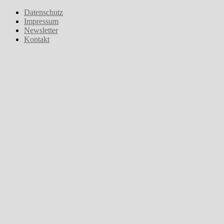
Zum
Datenschutz
Inhalt
Impressum
springen
Newsletter
Kontakt