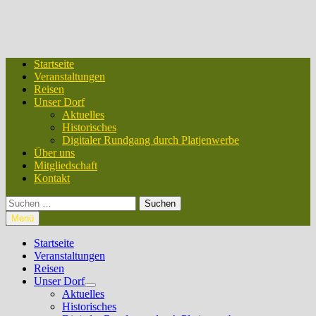
Startseite
Veranstaltungen
Reisen
Unser Dorf
Aktuelles
Historisches
Digitaler Rundgang durch Platjenwerbe
Über uns
Mitgliedschaft
Kontakt
Suchen
nach:
Menü
Startseite
Veranstaltungen
Reisen
Unser Dorf
Untermenü
Aktuelles
anzeigen
Historisches