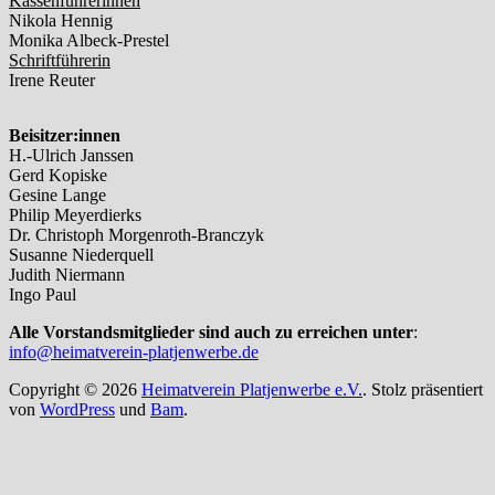
Kassenführerinnen
Nikola Hennig
Monika Albeck-Prestel
Schriftführerin
Irene Reuter
Beisitzer:innen
H.-Ulrich Janssen
Gerd Kopiske
Gesine Lange
Philip Meyerdierks
Dr. Christoph Morgenroth-Branczyk
Susanne Niederquell
Judith Niermann
Ingo Paul
Alle Vorstandsmitglieder sind auch zu erreichen unter
:
info@heimatverein-platjenwerbe.de
Copyright © 2026
Heimatverein Platjenwerbe e.V.
. Stolz präsentiert
von
WordPress
und
Bam
.