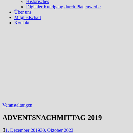
Historisches
Digitaler Rundgang durch Platjenwerbe
Über uns
Mitgliedschaft
Kontakt
Veranstaltungen
ADVENTSNACHMITTAG 2019
1. Dezember 2019
30. Oktober 2023