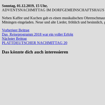
Sonntag, 01.12.2019, 15 Uhr,
ADVENTSNACHMITTAG IM DORFGEMEINSCHAFTSHAUS
Neben Kaffee und Kuchen gab es einen musikalischen Ohrenschmaus 
Mitsingen eingeladen. Neue und alte Lieder, fröhlich und besinnlich, 
Beitragsnavigation
Vorheriger
Vorheriger Beitrag
Beitrag:
Das Reiseprogramm 2018 war ein voller Erfolg
Nächster
Nächster Beitrag
Beitrag:
PLATTDEUTSCHER NACHMITTAG 20
Das könnte dich auch interessieren