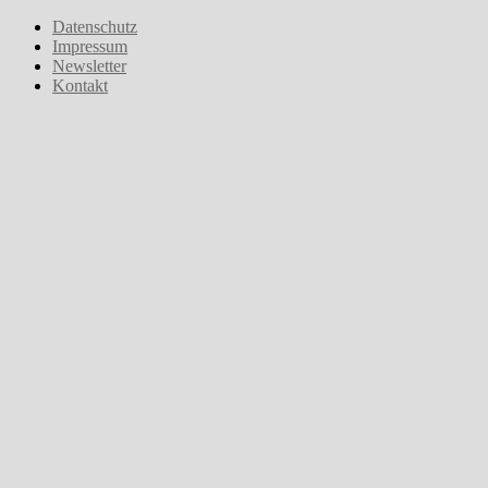
Zum
Datenschutz
Inhalt
Impressum
springen
Newsletter
Kontakt