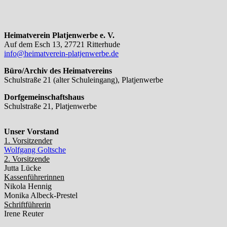
Heimatverein Platjenwerbe e. V.
Auf dem Esch 13, 27721 Ritterhude
info@heimatverein-platjenwerbe.de
Büro/Archiv des Heimatvereins
Schulstraße 21 (alter Schuleingang), Platjenwerbe
Dorfgemeinschaftshaus
Schulstraße 21, Platjenwerbe
Unser Vorstand
1. Vorsitzender
Wolfgang Goltsche
2. Vorsitzende
Jutta Lücke
Kassenführerinnen
Nikola Hennig
Monika Albeck-Prestel
Schriftführerin
Irene Reuter