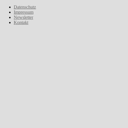
Zum
Datenschutz
Inhalt
Impressum
springen
Newsletter
Kontakt