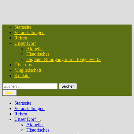
Startseite
Veranstaltungen
Reisen
Unser Dorf
Aktuelles
Historisches
Digitaler Rundgang durch Platjenwerbe
Über uns
Mitgliedschaft
Kontakt
Suchen
nach:
Menü
Startseite
Veranstaltungen
Reisen
Unser Dorf
Untermenü
Aktuelles
anzeigen
Historisches