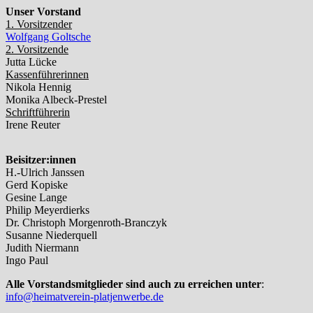
Unser Vorstand
1. Vorsitzender
Wolfgang Goltsche
2. Vorsitzende
Jutta Lücke
Kassenführerinnen
Nikola Hennig
Monika Albeck-Prestel
Schriftführerin
Irene Reuter
Beisitzer:innen
H.-Ulrich Janssen
Gerd Kopiske
Gesine Lange
Philip Meyerdierks
Dr. Christoph Morgenroth-Branczyk
Susanne Niederquell
Judith Niermann
Ingo Paul
Alle Vorstandsmitglieder sind auch zu erreichen unter
:
info@heimatverein-platjenwerbe.de