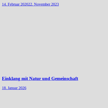
14. Februar 2020
22. November 2023
Einklang mit Natur und Gemeinschaft
18. Januar 2026