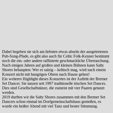
Dabei begeben sie sich am liebsten etwas abseits der ausgetretenen
Pub-Song-Pfade, es gibt also auch für Celtic Folk-Kenner bestimmt
noch die ein- oder andere raffinierte geschmackliche Überraschung.
Nach einigen Jahren auf großen und kleinen Bühnen kann Salty
Shores behaupten: Wer es salzig – keltisch mag, wird nach einem
Konzert nicht mit hungrigen Ohren nach Hause gehen!
Ein weiteres Highlight dieses Konzertes ist der Auftritt der Bremer
Set Dancer. Sie tanzen seit 1997 traditionelle irischen Set Dances.
Dies sind Gesellschaftstänze, die zumeist mit vier Paaren getanzt
werden.
2019 durften wir die Salty Shores zusammen mit den Bremer Set
Dancers schon einmal im Dorfgemeinschaftshaus genießen, es
wurde ein heißer Abend mit viel Tanz und bester Stimmung.