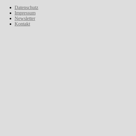
Zum
Datenschutz
Inhalt
Impressum
springen
Newsletter
Kontakt