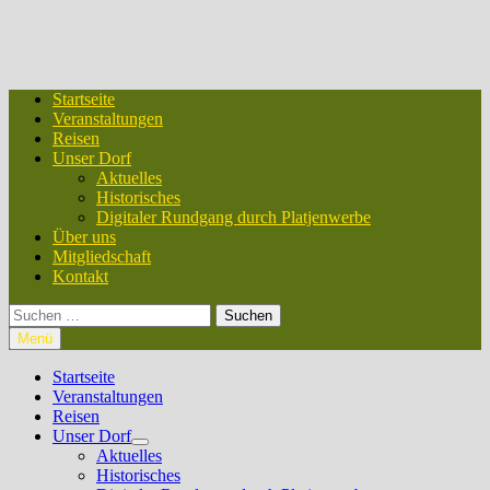
Startseite
Veranstaltungen
Reisen
Unser Dorf
Aktuelles
Historisches
Digitaler Rundgang durch Platjenwerbe
Über uns
Mitgliedschaft
Kontakt
Suchen
nach:
Menü
Startseite
Veranstaltungen
Reisen
Unser Dorf
Untermenü
Aktuelles
anzeigen
Historisches