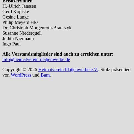
Beisitzer:innen
H.-Ulrich Janssen
Gerd Kopiske
Gesine Lange
Philip Meyerdierks
Dr. Christoph Morgenroth-Branczyk
Susanne Niederquell
Judith Niermann
Ingo Paul
Alle Vorstandsmitglieder sind auch zu erreichen unter
:
info@heimatverein-platjenwerbe.de
Copyright © 2026
Heimatverein Platjenwerbe e.V.
. Stolz präsentiert
von
WordPress
und
Bam
.