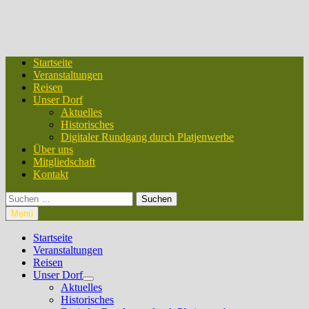
Startseite
Veranstaltungen
Reisen
Unser Dorf
Aktuelles
Historisches
Digitaler Rundgang durch Platjenwerbe
Über uns
Mitgliedschaft
Kontakt
Suchen
nach:
Menü
Startseite
Veranstaltungen
Reisen
Unser Dorf
Untermenü
Aktuelles
anzeigen
Historisches