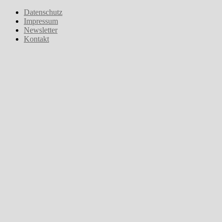
Zum
Datenschutz
Inhalt
Impressum
springen
Newsletter
Kontakt