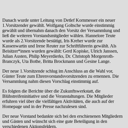
Danach wurde unter Leitung von Detlef Kornmesser ein neuer
1.Vorsitzender gewählt. Wolfgang Goltsche wurde einstimmig
gewählt und übernahm danach den Vorsitz der Versammlung und
ließ die weiteren Vorstandsmitglieder wählen. Hannelore Teute
wurde als 2.Vorsitzende bestätigt, Iris Kreher wurde zur
Kassenwartin und Irene Reuter zur Schriftführerin gewählt. Als
Beisitzer*innen wurden gewählt: Gerd Kopiske, Ulrich Janssen,
Julian Austen, Philip Meyerdierks, Dr. Christoph Morgenroth-
Branczyk, Uta Bothe, Britta Brockmann und Gesine Lange.
Der neue 1.Vorsitzende schlug im Anschluss an die Wahl vor,
Günter Teute zum Ehrenvorstandsvorsitzenden zu ernennen. Die
Versammlung nahm diesen Vorschlag einstimmig auf.
Es folgten die Berichte über die Zukunftswerkstatt, die
Blühstreifeninitiative und die Veranstaltungen. Die Mitglieder
erfuhren viel über die vielfältigen Aktivitäten, die auch auf der
Homepage und in der Presse nachzulesen sind.
Der neue Vorstand bedankte sich bei den erschienenen Mitgliedern
und Gästen und wünscht sich eine gute Beteiligung in den
verschiedenen Aktionsfeldern.