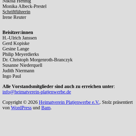
Nikola Hennig
Monika Albeck-Prestel
Schriftführerin
Irene Reuter
Beisitzer:innen
H.-Ulrich Janssen
Gerd Kopiske
Gesine Lange
Philip Meyerdierks
Dr. Christoph Morgenroth-Branczyk
Susanne Niederquell
Judith Niermann
Ingo Paul
Alle Vorstandsmitglieder sind auch zu erreichen unter
:
info@heimatverein-platjenwerbe.de
Copyright © 2026
Heimatverein Platjenwerbe e.V.
. Stolz präsentiert
von
WordPress
und
Bam
.