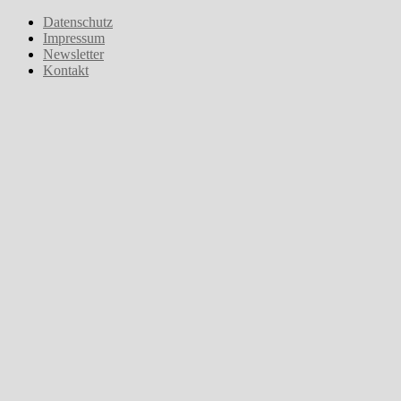
Zum
Datenschutz
Inhalt
Impressum
springen
Newsletter
Kontakt