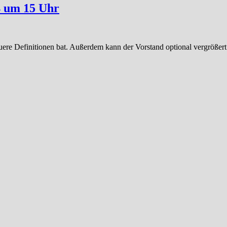
4 um 15 Uhr
auere Definitionen bat. Außerdem kann der Vorstand optional vergröß