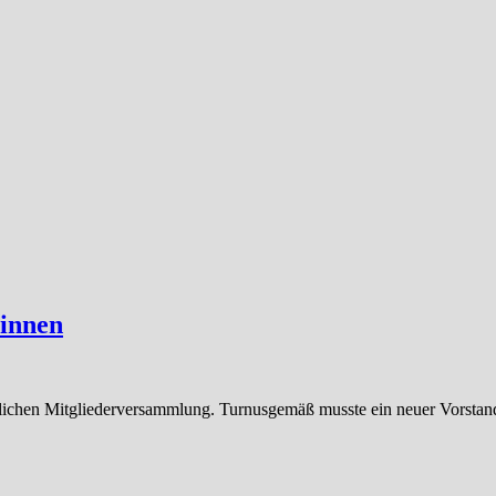
innen
rlichen Mitgliederversammlung. Turnusgemäß musste ein neuer Vorstand