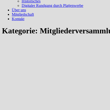
Historisches
Digitaler Rundgang durch Platjenwerbe
Über uns
Mitgliedschaft
Kontakt
Kategorie:
Mitgliederversamml