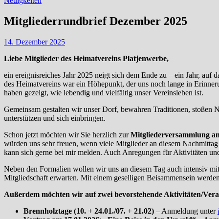
Neuigkeiten
Mitgliederrundbrief Dezember 2025
14. Dezember 2025
Liebe Mitglieder des Heimatvereins Platjenwerbe,
ein ereignisreiches Jahr 2025 neigt sich dem Ende zu – ein Jahr, auf
des Heimatvereins war ein Höhepunkt, der uns noch lange in Erinneru
haben gezeigt, wie lebendig und vielfältig unser Vereinsleben ist.
Gemeinsam gestalten wir unser Dorf, bewahren Traditionen, stoßen 
unterstützen und sich einbringen.
Schon jetzt möchten wir Sie herzlich zur
Mitgliederversammlung am
würden uns sehr freuen, wenn viele Mitglieder an diesem Nachmittag 
kann sich gerne bei mir melden. Auch Anregungen für Aktivitäten un
Neben den Formalien wollen wir uns an diesem Tag auch intensiv mi
Mitgliedschaft erwarten. Mit einem geselligen Beisammensein werden
Außerdem möchten wir auf zwei bevorstehende Aktivitäten/Vera
Brennholztage (10. + 24.01./07. + 21.02)
– Anmeldung unter