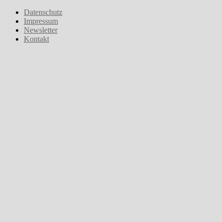
Zum
Datenschutz
Inhalt
Impressum
springen
Newsletter
Kontakt