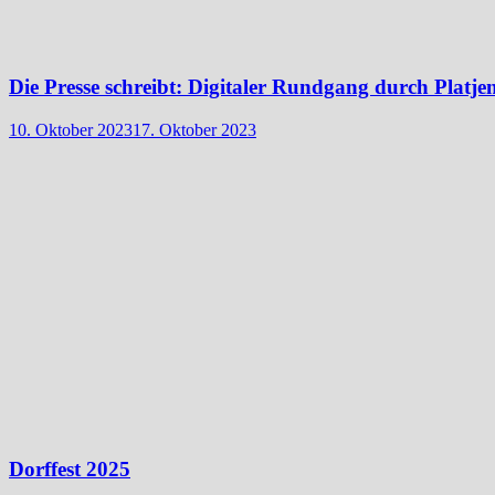
Die Presse schreibt: Digitaler Rundgang durch Platj
10. Oktober 2023
17. Oktober 2023
Dorffest 2025