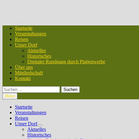
Startseite
Veranstaltungen
Reisen
Unser Dorf
Aktuelles
Historisches
Digitaler Rundgang durch Platjenwerbe
Über uns
Mitgliedschaft
Kontakt
Suchen
nach:
Menü
Startseite
Veranstaltungen
Reisen
Unser Dorf
Untermenü
Aktuelles
anzeigen
Historisches