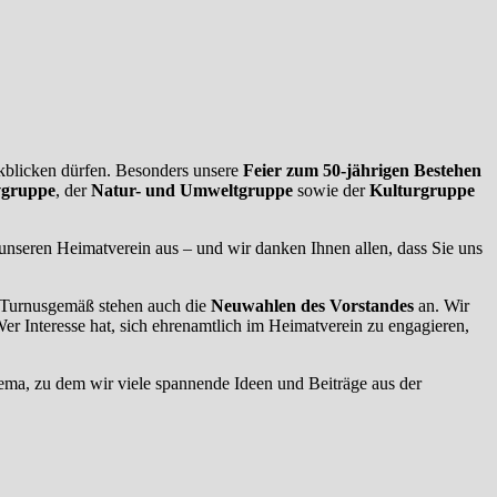
ückblicken dürfen. Besonders unsere
Feier zum 50-jährigen Bestehen
vgruppe
, der
Natur- und Umweltgruppe
sowie der
Kulturgruppe
nseren Heimatverein aus – und wir danken Ihnen allen, dass Sie uns
 Turnusgemäß stehen auch die
Neuwahlen des Vorstandes
an. Wir
r Interesse hat, sich ehrenamtlich im Heimatverein zu engagieren,
ema, zu dem wir viele spannende Ideen und Beiträge aus der