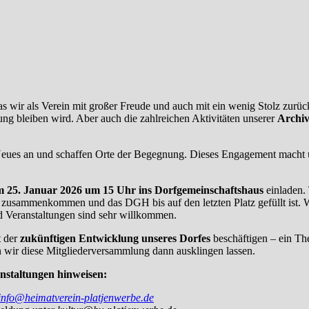
 das wir als Verein mit großer Freude und auch mit ein wenig Stolz zur
ng bleiben wird. Aber auch die zahlreichen Aktivitäten unserer
Archi
Neues an und schaffen Orte der Begegnung. Dieses Engagement macht u
 25. Januar 2026 um 15 Uhr ins Dorfgemeinschaftshaus
einladen.
zusammenkommen und das DGH bis auf den letzten Platz gefüllt ist. We
d Veranstaltungen sind sehr willkommen.
t der
zukünftigen Entwicklung unseres Dorfes
beschäftigen – ein Th
 wir diese Mitgliederversammlung dann ausklingen lassen.
nstaltungen hinweisen:
info@heimatverein-platjenwerbe.de