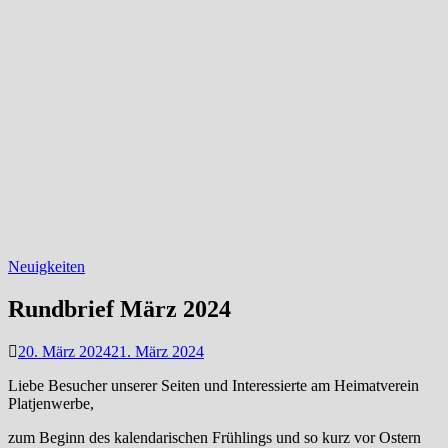
Neuigkeiten
Rundbrief März 2024
20. März 2024
21. März 2024
Liebe Besucher unserer Seiten und Interessierte am Heimatverein
Platjenwerbe,
zum Beginn des kalendarischen Frühlings und so kurz vor Ostern