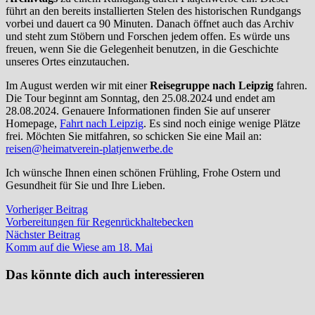
führt an den bereits installierten Stelen des historischen Rundgangs
vorbei und dauert ca 90 Minuten. Danach öffnet auch das Archiv
und steht zum Stöbern und Forschen jedem offen. Es würde uns
freuen, wenn Sie die Gelegenheit benutzen, in die Geschichte
unseres Ortes einzutauchen.
Im August werden wir mit einer
Reisegruppe nach Leipzig
fahren.
Die Tour beginnt am Sonntag, den 25.08.2024 und endet am
28.08.2024. Genauere Informationen finden Sie auf unserer
Homepage,
Fahrt nach Leipzig
. Es sind noch einige wenige Plätze
frei. Möchten Sie mitfahren, so schicken Sie eine Mail an:
reisen@heimatverein-platjenwerbe.de
Ich wünsche Ihnen einen schönen Frühling, Frohe Ostern und
Gesundheit für Sie und Ihre Lieben.
Beitragsnavigation
Vorheriger
Vorheriger Beitrag
Beitrag:
Vorbereitungen für Regenrückhaltebecken
Nächster
Nächster Beitrag
Beitrag:
Komm auf die Wiese am 18. Mai
Das könnte dich auch interessieren