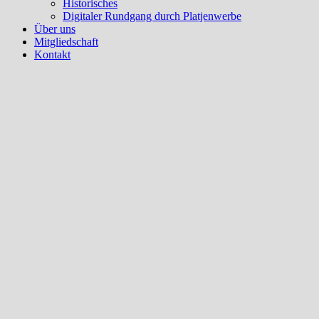
Historisches
Digitaler Rundgang durch Platjenwerbe
Über uns
Mitgliedschaft
Kontakt