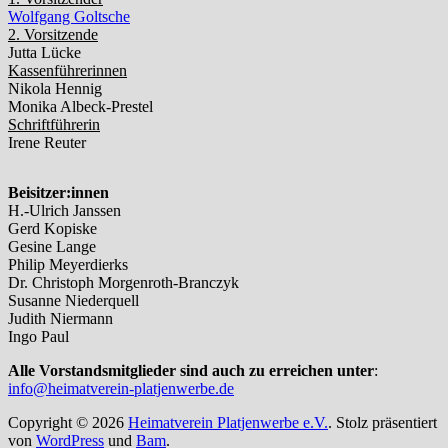
Wolfgang Goltsche
2. Vorsitzende
Jutta Lücke
Kassenführerinnen
Nikola Hennig
Monika Albeck-Prestel
Schriftführerin
Irene Reuter
Beisitzer:innen
H.-Ulrich Janssen
Gerd Kopiske
Gesine Lange
Philip Meyerdierks
Dr. Christoph Morgenroth-Branczyk
Susanne Niederquell
Judith Niermann
Ingo Paul
Alle Vorstandsmitglieder sind auch zu erreichen unter
:
info@heimatverein-platjenwerbe.de
Copyright © 2026
Heimatverein Platjenwerbe e.V.
. Stolz präsentiert
von
WordPress
und
Bam
.