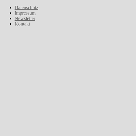
Zum
Datenschutz
Inhalt
Impressum
springen
Newsletter
Kontakt